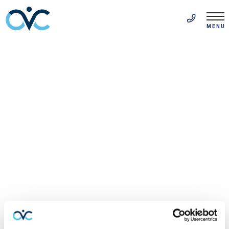
FR
(514) 313-5999
MENU