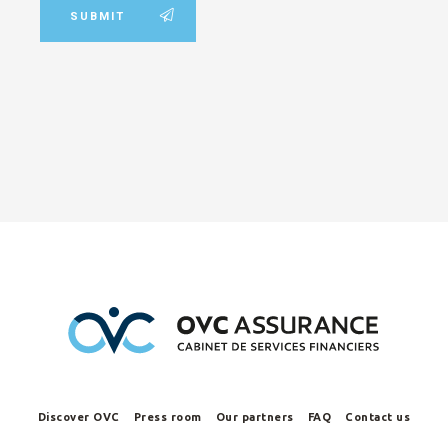
SUBMIT
Discover OVC
Press room
Our partners
FAQ
Contact us