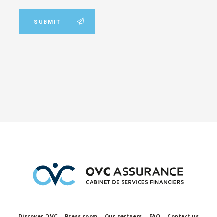
SUBMIT
Discover OVC
Press room
Our partners
FAQ
Contact us