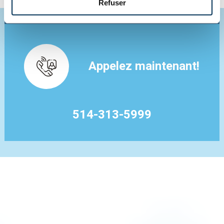
Refuser
Appelez maintenant!
514-313-5999