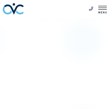
EN
(514) 313-5999
MENU