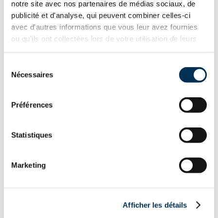
notre site avec nos partenaires de médias sociaux, de
publicité et d'analyse, qui peuvent combiner celles-ci
Plusieurs professionnels avec plus de 10 ans d'expérience
avec d'autres informations que vous leur avez fournies
ou qu'ils ont collectées lors de votre utilisation de leurs
Un partenaire de confiance
services.
Sélection
Nécessaires
du
consentement
Préférences
Statistiques
Marketing
Afficher les détails