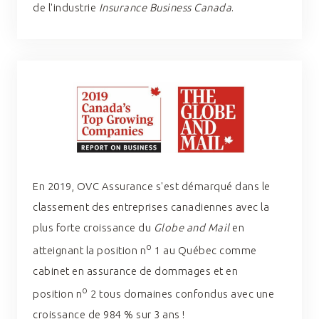
de l'industrie
Insurance Business Canada
.
En 2019, OVC Assurance s'est démarqué dans le
classement des entreprises canadiennes avec la
plus forte croissance du
Globe and Mail
en
o
atteignant la position
n
1 au Québec comme
cabinet en assurance de dommages et en
o
position
n
2 tous domaines confondus avec une
croissance de 984 % sur 3 ans !