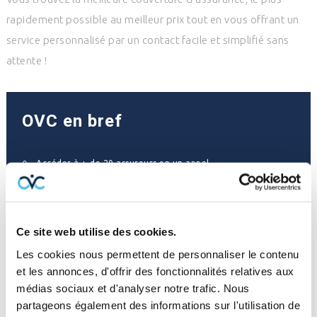
rapidement possible au meilleur prix tout en vous offrant un
service personnalisé par un contact facile et simplifié sans
attente !
OVC en bref
Accéder à + de 20 assureurs en un appel
Contact direct du courtier par téléphone et courriel
Ce site web utilise des cookies.
Équipe d'assistance sinistre
Les cookies nous permettent de personnaliser le contenu
Économie de temps et d'argent
et les annonces, d'offrir des fonctionnalités relatives aux
médias sociaux et d'analyser notre trafic. Nous
Assurance de dommages pour le particulier et pour
partageons également des informations sur l'utilisation de
l'entreprise sous un même toit