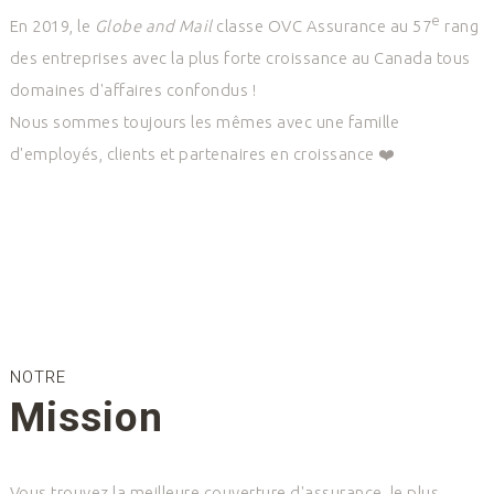
e
En 2019, le
Globe and Mail
classe OVC Assurance au 57
rang
des entreprises avec la plus forte croissance au Canada tous
domaines d'affaires confondus !
Nous sommes toujours les mêmes avec une famille
d'employés, clients et partenaires en croissance ❤️
NOTRE
Mission
Vous trouvez la meilleure couverture d'assurance, le plus