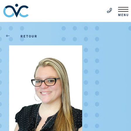
EN
(514) 313-5999
MENU
RETOUR