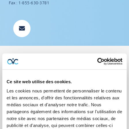
Fax : 1-855-630-3781
Parcours professionnel
Ce site web utilise des cookies.
Avec une expérience en vente et en service client, elle
Les cookies nous permettent de personnaliser le contenu
et les annonces, d'offrir des fonctionnalités relatives aux
a tout pour bien vous conseiller afin de vous trouver
médias sociaux et d'analyser notre trafic. Nous
les meilleures protections au meilleur prix ! Son
partageons également des informations sur l'utilisation de
horaire flexible et son contact direct par téléphone
notre site avec nos partenaires de médias sociaux, de
sont très appréciés de notre clientèle. Ainsi, pendant
publicité et d'analyse, qui peuvent combiner celles-ci