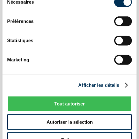
Nécessaires
du
consentement
Prénom
Préférences
Statistiques
Nom
Marketing
Courriel
Afficher les détails
Tout autoriser
Téléphone
Autoriser la sélection
Préférence de contact