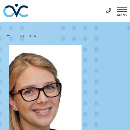
EN
(514) 313-5999
MENU
RETOUR