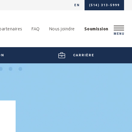
EN
(514) 313-5999
partenaires
FAQ
Nous joindre
Soumission
MENU
ON
CARRIÈRE