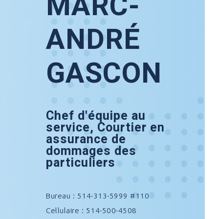
MARC-
ANDRÉ
GASCON
Chef d'équipe au
service, Courtier en
assurance de
dommages des
particuliers
Bureau : 514-313-5999 #110
Cellulaire : 514-500-4508