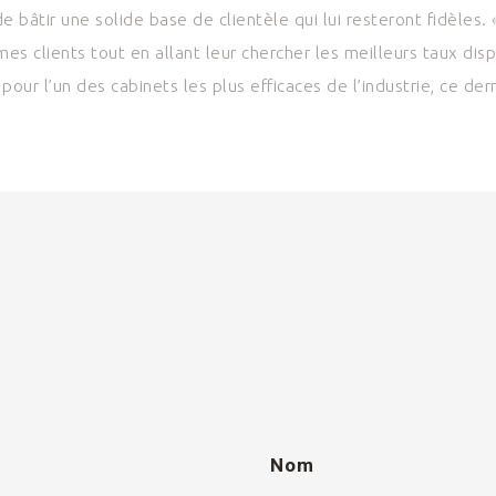
de bâtir une solide base de clientèle qui lui resteront fidèles
mes clients tout en allant leur chercher les meilleurs taux dis
pour l’un des cabinets les plus efficaces de l’industrie, ce der
Nom