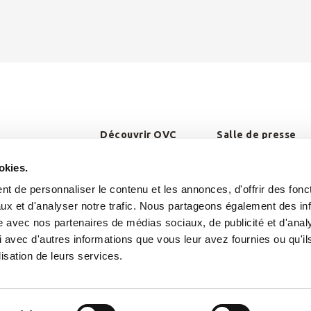
Découvrir OVC
Salle de presse
okies.
t de personnaliser le contenu et les annonces, d'offrir des fonct
ux et d'analyser notre trafic. Nous partageons également des in
site avec nos partenaires de médias sociaux, de publicité et d'anal
 avec d'autres informations que vous leur avez fournies ou qu'il
lisation de leurs services.