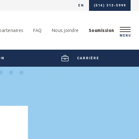
EN
(514) 313-5999
partenaires
FAQ
Nous joindre
Soumission
MENU
ON
CARRIÈRE