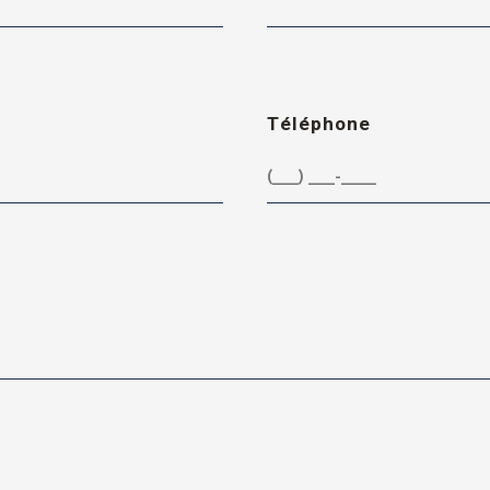
Téléphone