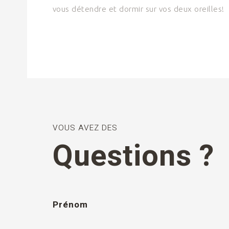
vous détendre et dormir sur vos deux oreilles!
VOUS AVEZ DES
Questions ?
Prénom