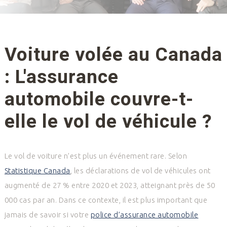
Voiture volée au Canada
: L'assurance
automobile couvre-t-
elle le vol de véhicule ?
Le vol de voiture n’est plus un événement rare. Selon
Statistique Canada
, les déclarations de vol de véhicules ont
augmenté de 27 % entre 2020 et 2023, atteignant près de 50
000 cas par an. Dans ce contexte, il est plus important que
jamais de savoir si votre
police d’assurance automobile