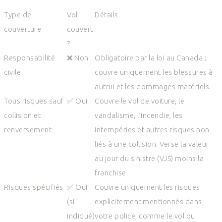
Type de
Vol
Détails
couverture
couvert
?
Responsabilité
❌ Non
Obligatoire par la loi au Canada ;
civile
couvre uniquement les blessures à
autrui et les dommages matériels.
Tous risques sauf
✅ Oui
Couvre le vol de voiture, le
collision et
vandalisme, l’incendie, les
renversement
intempéries et autres risques non
liés à une collision. Verse la valeur
au jour du sinistre (VJS) moins la
franchise.
Risques spécifiés
✅ Oui
Couvre uniquement les risques
(si
explicitement mentionnés dans
indiqué)
votre police, comme le vol ou