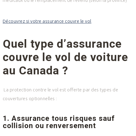
médicaux ou le remplacement de revenu (selon la province)
Découvrez si votre assurance couvre le vol
Quel type d’assurance
couvre le vol de voiture
au Canada ?
La protection contre le vol est offerte par des types de
couvertures optionnelles :
1. Assurance tous risques sauf
collision ou renversement