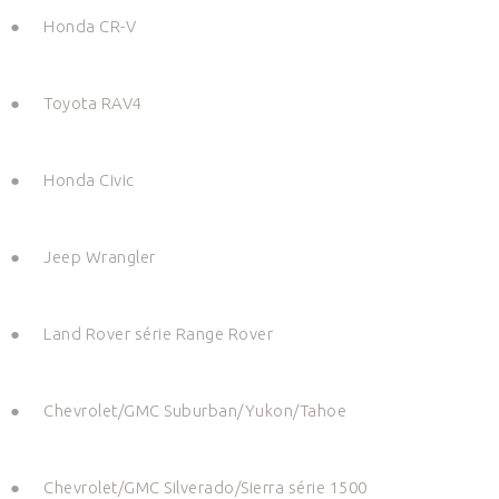
●
Honda CR-V
●
Toyota RAV4
●
Honda Civic
●
Jeep Wrangler
●
Land Rover série Range Rover
●
Chevrolet/GMC Suburban/Yukon/Tahoe
●
Chevrolet/GMC Silverado/Sierra série 1500