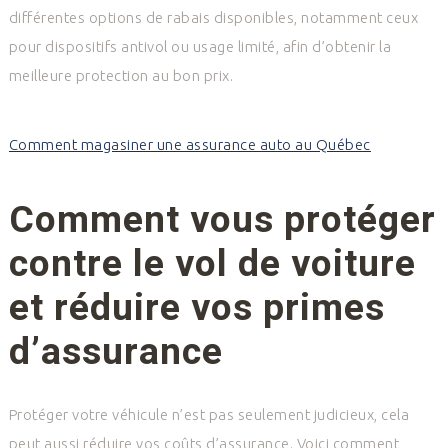
différentes options de rabais disponibles, notamment ceux
pour dispositifs antivol ou usage limité, afin d’obtenir la
meilleure protection au bon prix.
Comment magasiner une assurance auto au Québec
Comment vous protéger
contre le vol de voiture
et réduire vos primes
d’assurance
Protéger votre véhicule n’est pas seulement judicieux, cela
peut aussi réduire vos coûts d’assurance. Voici comment